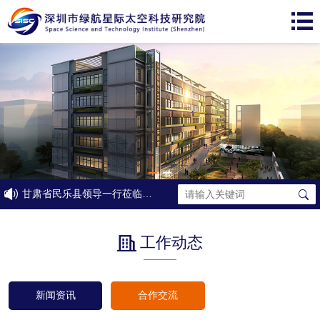
甘肃省民乐县领导一行莅临太空院考察交流
工作动态
新闻资讯
合作交流