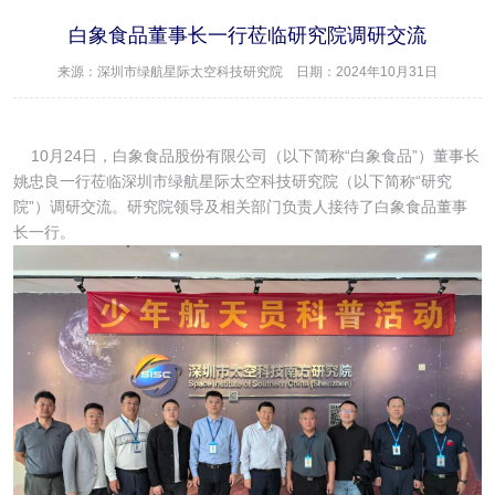
白象食品董事长一行莅临研究院调研交流
来源：深圳市绿航星际太空科技研究院 日期：2024年10月31日
10月24日，白象食品股份有限公司（以下简称“白象食品”）董事长
姚忠良一行莅临深圳市绿航星际太空科技研究院（以下简称“研究
院”）调研交流。研究院领导及相关部门负责人接待了白象食品董事
长一行。