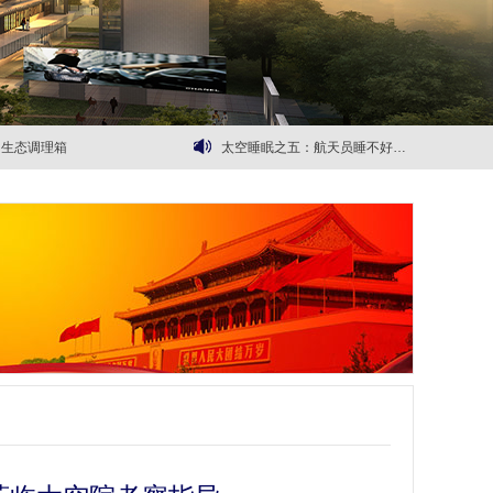
七秩问天路 携手探九霄|太空院热烈开展2026年中国航天日主题活动
太空院成功获批深圳市医学研究专项资金依托单位
来杯太空精酿？
我院与深圳市龙岗中心医院签署战略合作框架协议
生态调理箱
太空睡眠之五：航天员睡不好有什么防护方法？