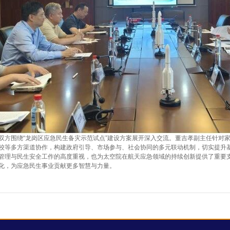
方围绕“龙岗区应急民生备灾示范试点”建设方案展开深入交流。董吉孝副主任针对家
校等多方渠道协作，构建政府引导、市场参与、社会协同的多元联动机制，切实提升
管理与民生安全工作的高度重视，也为太空院在航天应急领域的持续创新提供了重要
化，为应急民生事业贡献更多智慧与力量。