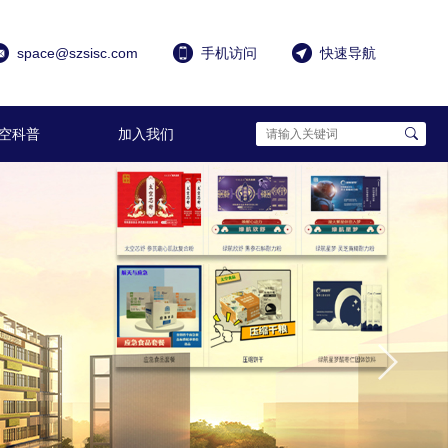
space@szsisc.com
手机访问
快速导航
空科普
加入我们