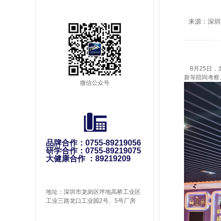
来源：深圳
8月25日，
新等陪同考察
微信公众号
品牌合作：0755-89219056
研学合作：0755-89219075
大健康合作 ：89219209
地址：深圳市龙岗区坪地高桥工业区
工业三路龙口工业园2号、5号厂房