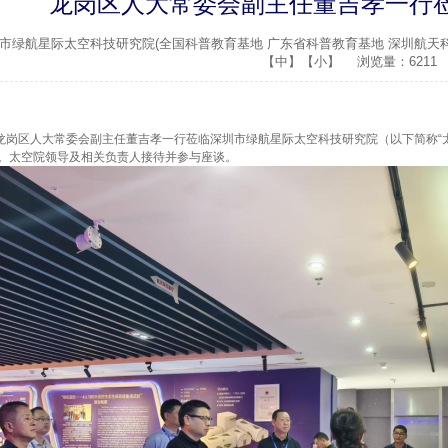
龙岗区人大常委会副主任董吉孝一行
市绿航星际太空科技研究院(全国科普教育基地 广东省科普教育基地 深圳航天科普
【中】
【小】
浏览量：6211
龙岗区人大常委会副主任董吉孝一行莅临深圳市绿航星际太空科技研究院（以下简称“
。太空院领导及相关负责人接待并参与座谈。