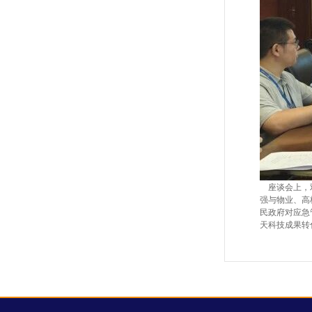
座谈会上，双
强与物业、高
民政府对应急
天科技成果转