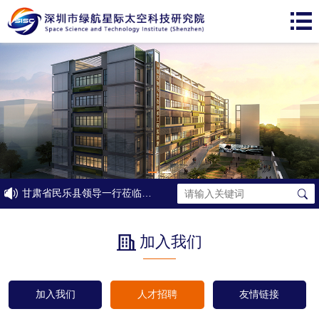
甘肃省民乐县领导一行莅临太空院考察交流
加入我们
加入我们
人才招聘
友情链接